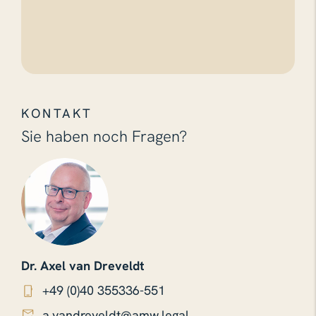
KONTAKT
Sie haben noch Fragen?
Dr. Axel van Dreveldt
+49 (0)40 355336-551
a.vandreveldt@amw.legal