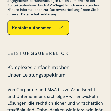
angegebenen personenbezogen Daten zum Zwecke der
Kontaktaufnahme durch AMW.legal bin ich einverstanden.
Nähere Informationen zur Datenverarbeitung finden Sie in
unserer
Datenschutzerklärung
.
Kontakt aufnehmen
Bitte lasse dieses Feld leer.
LEISTUNGSÜBERBLICK
Komplexes einfach machen:
Unser Leistungsspektrum.
Von Corporate und M&A bis zu Arbeitsrecht
und Unternehmensnachfolge – wir entwickeln
Lösungen, die rechtlich sicher und wirtschaftlich
tragfähig sind. Dabei denken wir interdisziplinär