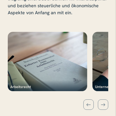
und beziehen steuerliche und ökonomische
Aspekte von Anfang an mit ein.
Arbeitsrecht
Unternehme