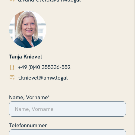
Tanja Knievel
+49 (0)40 355336-552
t.knievel@amw.legal
Name, Vorname*
Telefonnummer