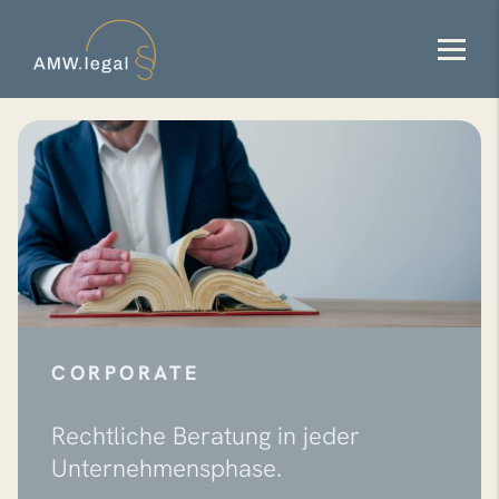
CORPORATE
Rechtliche Beratung in jeder
Unternehmensphase.